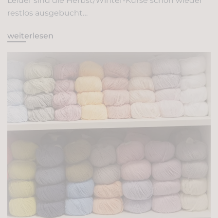
Leider sind die Herbst/Winter-Kurse schon wieder
restlos ausgebucht…
weiterlesen