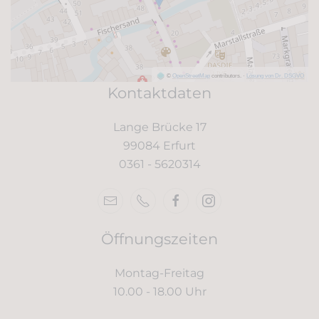
weiterlesen
©
OpenStreetMap
contributors.
·
Lösung von Dr. DSGVO
Kontaktdaten
Lange Brücke 17
99084 Erfurt
0361 -
5620314
Öffnungszeiten
Montag-Freitag
10.00 - 18.00 Uhr