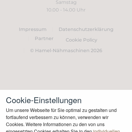
Samstag
10.00 - 14.00 Uhr
Impressum
Datenschutzerklärung
Partner
Cookie Policy
© Hamel-Nähmaschinen 2026
Cookie-Einstellungen
Um unsere Webseite für Sie optimal zu gestalten und
fortlaufend verbessern zu können, verwenden wir
Cookies. Weitere Informationen zu den von uns
eingesetzten Cookies erhalten Sie in den
individuellen